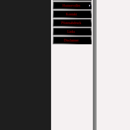
Humorvolles
Kontakt
Pfotenabdruck
Links
Disclaimer