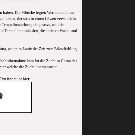
en haben. Die Mönche legten Wert darauf, dass
sen haben, der sich in einen Löwen verwandeln
ur Tempelbewachung eingesetzt, weil sie
e im Tempel herumlaufen, die anderen Wach- und
ina, wo er im Laufe der Zeit zum Palastliebling
 Machtübernahme kam für die Zucht in China das
chter welche die Zucht übernahmen:
zu findet ihr hier: