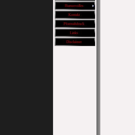
Humorvolles
Kontakt
Pfotenabdruck
Links
Disclaimer